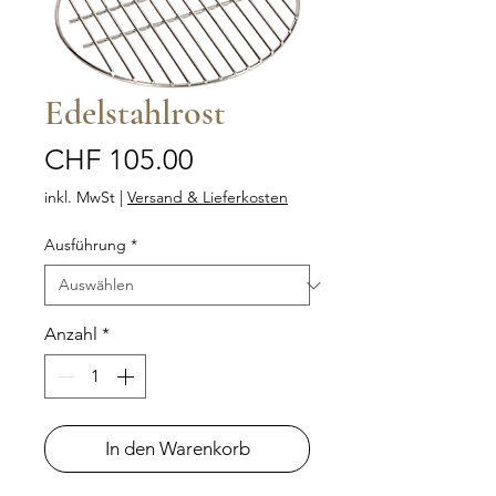
Edelstahlrost
Preis
CHF 105.00
inkl. MwSt
|
Versand & Lieferkosten
Ausführung
*
Anzahl
*
In den Warenkorb