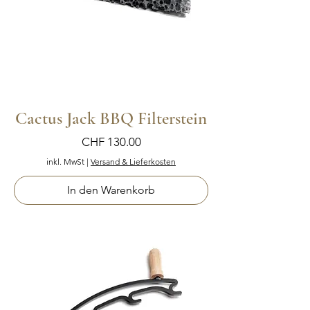
Cactus Jack BBQ Filterstein
Preis
CHF 130.00
inkl. MwSt
|
Versand & Lieferkosten
In den Warenkorb