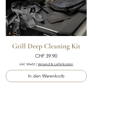
Grill Deep Cleaning Kit
Preis
CHF 39.90
inkl. MwSt
|
Versand & Lieferkosten
In den Warenkorb