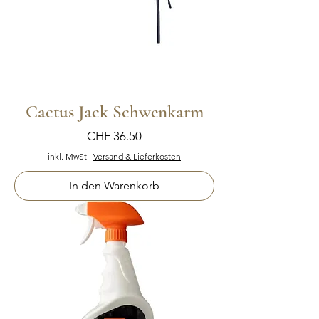
Cactus Jack Schwenkarm
Preis
CHF 36.50
inkl. MwSt
|
Versand & Lieferkosten
In den Warenkorb