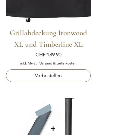
Grillabdeckung Ironwood
XL und Timberline XL
Preis
CHF 189.90
inkl. MwSt
|
Versand & Lieferkosten
Vorbestellen