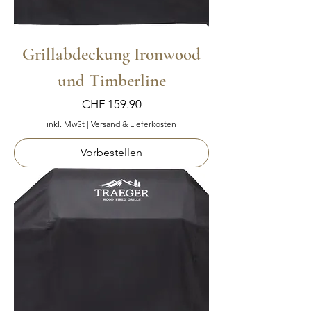
Grillabdeckung Ironwood
und Timberline
Preis
CHF 159.90
inkl. MwSt
|
Versand & Lieferkosten
Vorbestellen