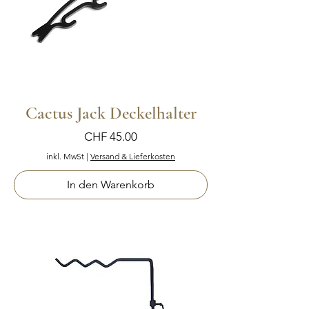
Cactus Jack Deckelhalter
Preis
CHF 45.00
inkl. MwSt
|
Versand & Lieferkosten
In den Warenkorb