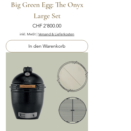
Big Green Egg: The Onyx
Large Set
Preis
CHF 2'800.00
inkl. MwSt
|
Versand & Lieferkosten
In den Warenkorb