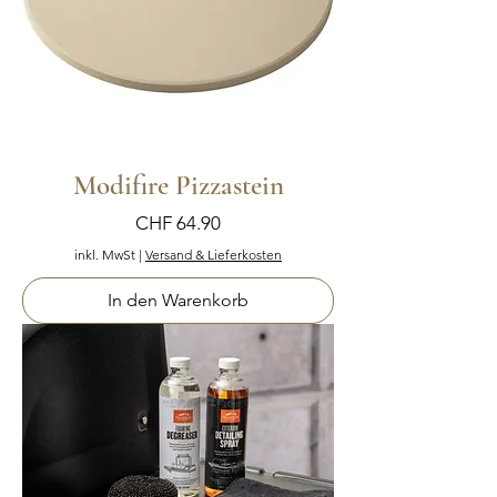
Modifire Pizzastein
Preis
CHF 64.90
inkl. MwSt
|
Versand & Lieferkosten
In den Warenkorb