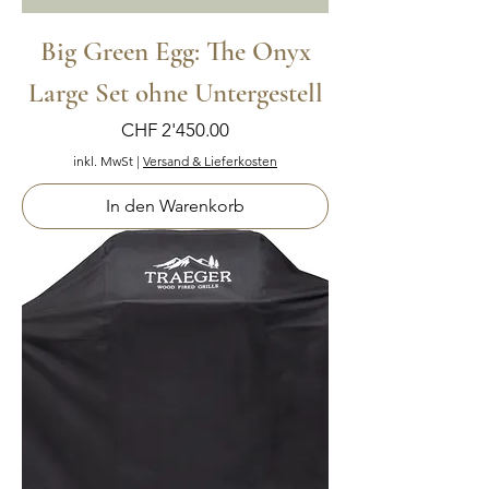
Big Green Egg: The Onyx
Large Set ohne Untergestell
Preis
CHF 2'450.00
inkl. MwSt
|
Versand & Lieferkosten
In den Warenkorb