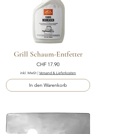
Grill Schaum-Entfetter
Preis
CHF 17.90
inkl. MwSt
|
Versand & Lieferkosten
In den Warenkorb