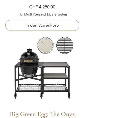
Preis
CHF 4'280.00
inkl. MwSt
|
Versand & Lieferkosten
In den Warenkorb
Big Green Egg: The Onyx