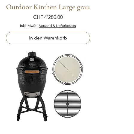
Outdoor Kitchen Large grau
Preis
CHF 4'280.00
inkl. MwSt
|
Versand & Lieferkosten
In den Warenkorb