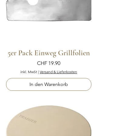
5er Pack Einweg Grillfolien
Preis
CHF 19.90
inkl. MwSt
|
Versand & Lieferkosten
In den Warenkorb