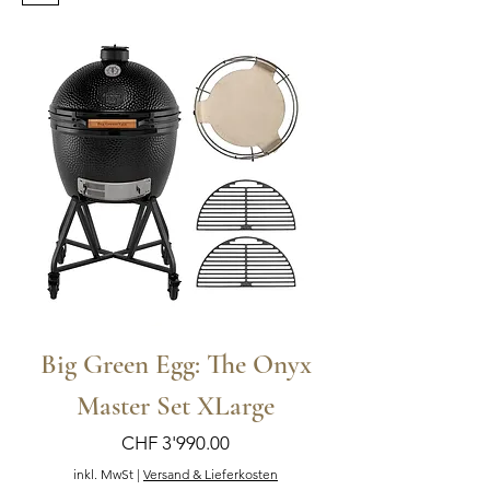
Big Green Egg: The Onyx
Master Set XLarge
Preis
CHF 3'990.00
inkl. MwSt
|
Versand & Lieferkosten