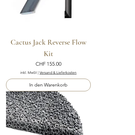
Cactus Jack Reverse Flow
Kit
Preis
CHF 155.00
inkl. MwSt
|
Versand & Lieferkosten
In den Warenkorb