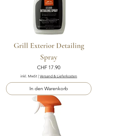
Grill Exterior Detailing
Spray
Preis
CHF 17.90
inkl. MwSt
|
Versand & Lieferkosten
In den Warenkorb