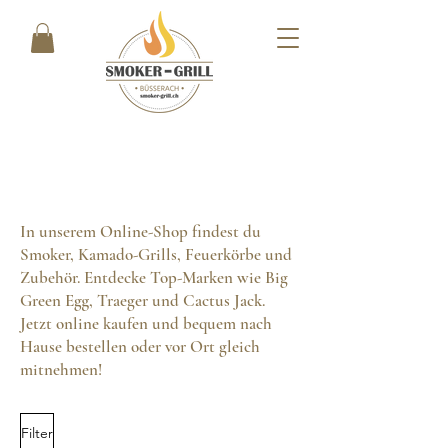
In unserem Online-Shop findest du
Smoker, Kamado-Grills, Feuerkörbe und
Zubehör. Entdecke Top-Marken wie Big
Green Egg, Traeger und Cactus Jack.
Jetzt online kaufen und bequem nach
Hause bestellen oder vor Ort gleich
mitnehmen!
Filter