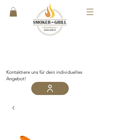
Kontaktiere uns für dein individuelles
Angebot!