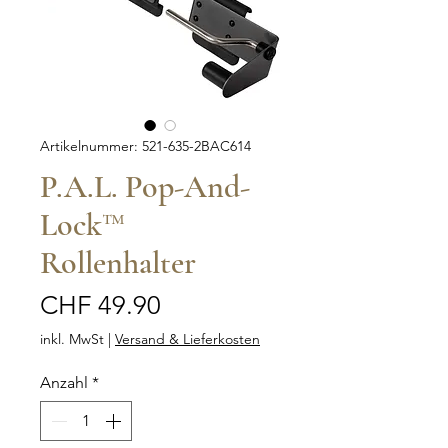
Artikelnummer: 521-635-2BAC614
P.A.L. Pop-And-
Lock™
Rollenhalter
Preis
CHF 49.90
inkl. MwSt
|
Versand & Lieferkosten
Anzahl
*