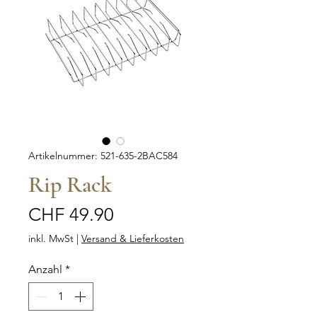
Artikelnummer: 521-635-2BAC584
Rip Rack
Preis
CHF 49.90
inkl. MwSt
|
Versand & Lieferkosten
Anzahl
*